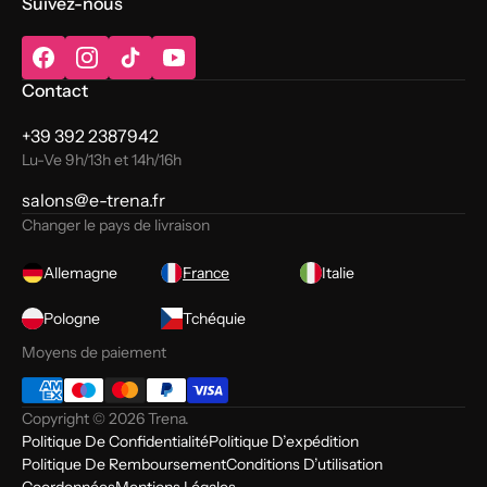
Suivez-nous
Facebook
Instagram
TikTok
YouTube
Contact
+39 392 2387942
Lu-Ve 9h/13h et 14h/16h
salons@e-trena.fr
Changer le pays de livraison
Allemagne
France
Italie
Pologne
Tchéquie
Moyens de paiement
Copyright © 2026
Trena
.
Politique De Confidentialité
Politique D’expédition
Politique De Remboursement
Conditions D’utilisation