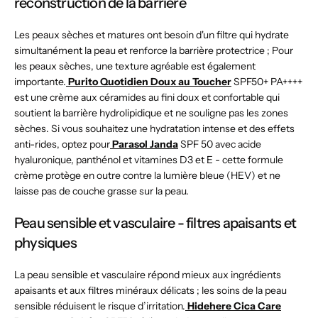
reconstruction de la barrière
Les peaux sèches et matures ont besoin d'un filtre qui hydrate
simultanément la peau et renforce la barrière protectrice ; Pour
les peaux sèches, une texture agréable est également
importante.
Purito Quotidien Doux au Toucher
SPF50+ PA++++
est une crème aux céramides au fini doux et confortable qui
soutient la barrière hydrolipidique et ne souligne pas les zones
sèches. Si vous souhaitez une hydratation intense et des effets
anti-rides, optez pour
Parasol Janda
SPF 50 avec acide
hyaluronique, panthénol et vitamines D3 et E - cette formule
crème protège en outre contre la lumière bleue (HEV) et ne
laisse pas de couche grasse sur la peau.
Peau sensible et vasculaire - filtres apaisants et
physiques
La peau sensible et vasculaire répond mieux aux ingrédients
apaisants et aux filtres minéraux délicats ; les soins de la peau
sensible réduisent le risque d’irritation.
Hidehere Cica Care