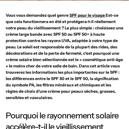
Vous vous demandez quel genre
SPF pour le visage
Est-ce
que cela fonctionnera en été et protégera-t-il réellement
votre peau du vieillissement ? Le plus simple : choisissez une
crème large bande avec SPF 50 ou SPF 50+ à haute
protection contre les rayons UVA, adaptée à votre type de
peau. Le soleil est responsable de la plupart des rides, des
décolorations et de la perte de fermeté, c'est pourquoi une
crème solaire bien sélectionnée est le « cosmétique anti-âge
» le moins cher de votre salle de bain. Dans cet article vous
trouverez les informations les plus importantes sur le SPF :
les différences entre le SPF 30 et le SPF 50, la signification
du symbole PA, les filtres minéraux et chimiques et les
règles de choix d'une crème pour peaux sèches, grasses,
sensibles et vasculaires.
Pourquoi le rayonnement solaire
accélère-t-il le vieillissement