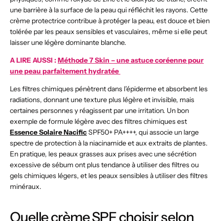
une barrière à la surface de la peau qui réfléchit les rayons. Cette
crème protectrice contribue à protéger la peau, est douce et bien
tolérée par les peaux sensibles et vasculaires, même si elle peut
laisser une légère dominante blanche.
A LIRE AUSSI :
Méthode 7 Skin – une astuce coréenne pour
une peau parfaitement hydratée
Les filtres chimiques pénètrent dans l'épiderme et absorbent les
radiations, donnant une texture plus légère et invisible, mais
certaines personnes y réagissent par une irritation. Un bon
exemple de formule légère avec des filtres chimiques est
Essence Solaire Nacific
SPF50+ PA++++, qui associe un large
spectre de protection à la niacinamide et aux extraits de plantes.
En pratique, les peaux grasses aux prises avec une sécrétion
excessive de sébum ont plus tendance à utiliser des filtres ou
gels chimiques légers, et les peaux sensibles à utiliser des filtres
minéraux.
Quelle crème SPF choisir selon