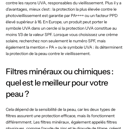
contre les rayons UVA, responsables du vieillissement. Plus il y a
d'avantages, mieux c'est : la protection la plus élevée contre le
photovieillissement est garantie par PA++++ ou un facteur PPD
élevé supérieur à 16. En Europe, un produit peut porter le
symbole UVA dans un cercle si la protection UVA constitue au
moins 1/3 de la valeur SPF. Lorsque vous choisissez une crème
solaire, recherchez non seulement le numéro SPF, mais
également la mention « PA » ou le symbole UVA : ils déterminent
la protection de la peau contre le vieillissement.
Filtres minéraux ou chimiques :
quel est le meilleur pour votre
peau ?
Cela dépend de la sensibilité de la peau, car les deux types de
filtres assurent une protection efficace, mais ils fonctionnent
différemment. Les filtres minéraux, également appelés filtres
physiques, comme l'oxyde de zinc et le dioxyde de titane, créent