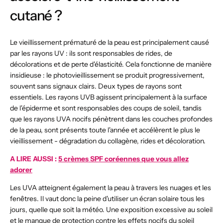
cutané ?
Le vieillissement prématuré de la peau est principalement causé
par les rayons UV : ils sont responsables de rides, de
décolorations et de perte d'élasticité. Cela fonctionne de manière
insidieuse : le photovieillissement se produit progressivement,
souvent sans signaux clairs. Deux types de rayons sont
essentiels. Les rayons UVB agissent principalement à la surface
de l'épiderme et sont responsables des coups de soleil, tandis
que les rayons UVA nocifs pénètrent dans les couches profondes
de la peau, sont présents toute l'année et accélèrent le plus le
vieillissement - dégradation du collagène, rides et décoloration.
A LIRE AUSSI :
5 crèmes SPF coréennes que vous allez
adorer
Les UVA atteignent également la peau à travers les nuages et les
fenêtres. Il vaut donc la peine d'utiliser un écran solaire tous les
jours, quelle que soit la météo. Une exposition excessive au soleil
et le manque de protection contre les effets nocifs du soleil