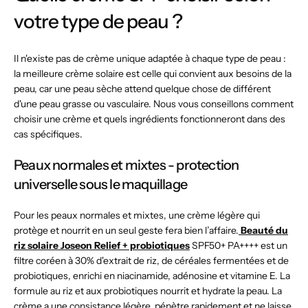
votre type de peau ?
Il n'existe pas de crème unique adaptée à chaque type de peau :
la meilleure crème solaire est celle qui convient aux besoins de la
peau, car une peau sèche attend quelque chose de différent
d'une peau grasse ou vasculaire. Nous vous conseillons comment
choisir une crème et quels ingrédients fonctionneront dans des
cas spécifiques.
Peaux normales et mixtes - protection
universelle sous le maquillage
Pour les peaux normales et mixtes, une crème légère qui
protège et nourrit en un seul geste fera bien l’affaire.
Beauté du
riz solaire Joseon Relief + probiotiques
SPF50+ PA++++ est un
filtre coréen à 30% d'extrait de riz, de céréales fermentées et de
probiotiques, enrichi en niacinamide, adénosine et vitamine E. La
formule au riz et aux probiotiques nourrit et hydrate la peau. La
crème a une consistance légère, pénètre rapidement et ne laisse