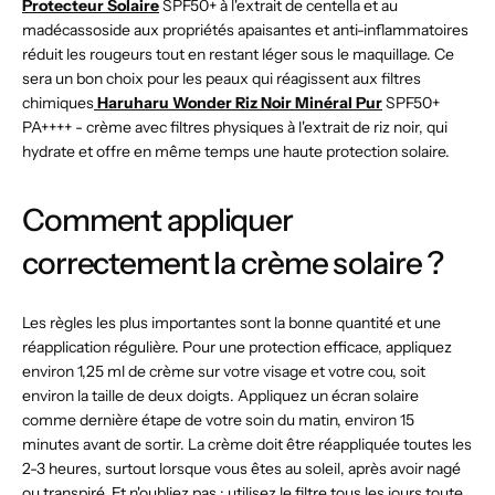
Protecteur Solaire
SPF50+ à l'extrait de centella et au
madécassoside aux propriétés apaisantes et anti-inflammatoires
réduit les rougeurs tout en restant léger sous le maquillage. Ce
sera un bon choix pour les peaux qui réagissent aux filtres
chimiques
Haruharu Wonder Riz Noir Minéral Pur
SPF50+
PA++++ - crème avec filtres physiques à l'extrait de riz noir, qui
hydrate et offre en même temps une haute protection solaire.
Comment appliquer
correctement la crème solaire ?
Les règles les plus importantes sont la bonne quantité et une
réapplication régulière. Pour une protection efficace, appliquez
environ 1,25 ml de crème sur votre visage et votre cou, soit
environ la taille de deux doigts. Appliquez un écran solaire
comme dernière étape de votre soin du matin, environ 15
minutes avant de sortir. La crème doit être réappliquée toutes les
2-3 heures, surtout lorsque vous êtes au soleil, après avoir nagé
ou transpiré. Et n'oubliez pas : utilisez le filtre tous les jours toute