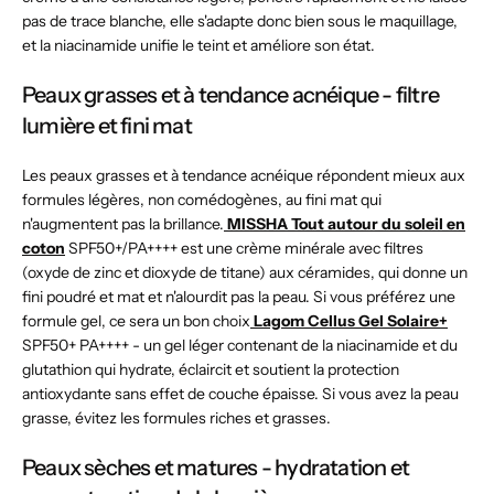
pas de trace blanche, elle s'adapte donc bien sous le maquillage,
et la niacinamide unifie le teint et améliore son état.
Peaux grasses et à tendance acnéique - filtre
lumière et fini mat
Les peaux grasses et à tendance acnéique répondent mieux aux
formules légères, non comédogènes, au fini mat qui
n'augmentent pas la brillance.
MISSHA Tout autour du soleil en
coton
SPF50+/PA++++ est une crème minérale avec filtres
(oxyde de zinc et dioxyde de titane) aux céramides, qui donne un
fini poudré et mat et n'alourdit pas la peau. Si vous préférez une
formule gel, ce sera un bon choix
Lagom Cellus Gel Solaire+
SPF50+ PA++++ - un gel léger contenant de la niacinamide et du
glutathion qui hydrate, éclaircit et soutient la protection
antioxydante sans effet de couche épaisse. Si vous avez la peau
grasse, évitez les formules riches et grasses.
Peaux sèches et matures - hydratation et